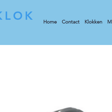
KLOK
Home
Contact
Klokken
M