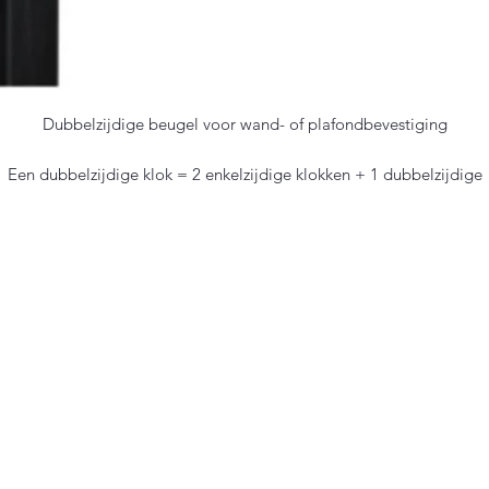
Dubbelzijdige beugel voor wand- of plafondbevestiging
Een dubbelzijdige klok = 2 enkelzijdige klokken + 1 dubbelzijdige
beugel.