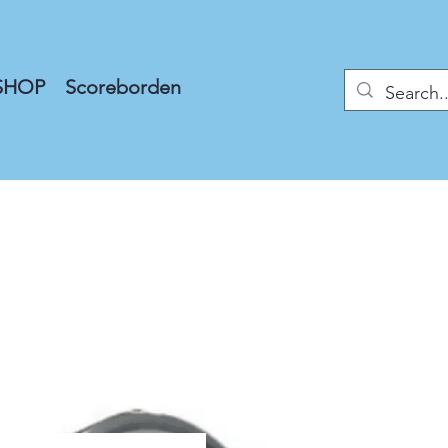
SHOP
Scoreborden