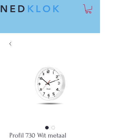
NED
KLOK
Profil 730 Wit metaal