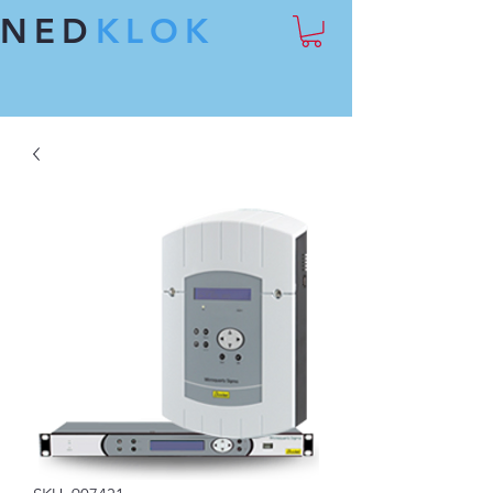
NED
KLOK