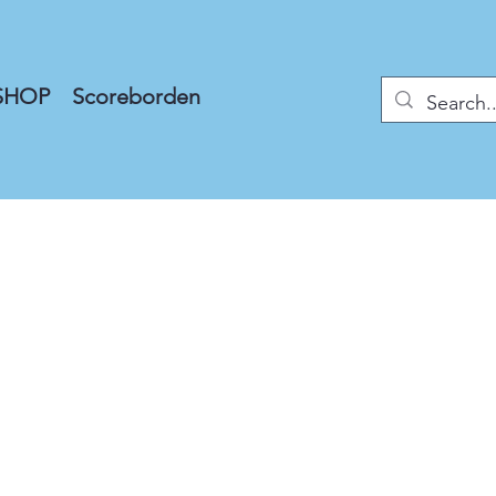
SHOP
Scoreborden