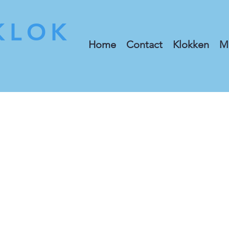
KLOK
Home
Contact
Klokken
M