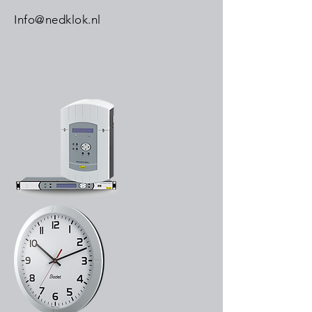
Info@nedklok.nl