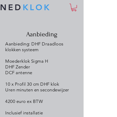
NED
KLOK
Aanbieding
Aanbieding: DHF Draadloos
klokken systeem
Moederklok Sigma H
DHF Zender
DCF antenne
10 x Profil 30 cm DHF klok
Uren minuten en secondewijzer
4200 euro ex BTW
Inclusief installatie