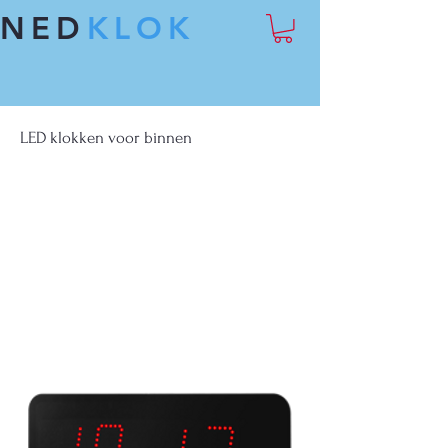
NED
KLOK
LED klokken voor binnen