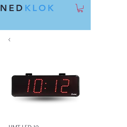
NED
KLOK