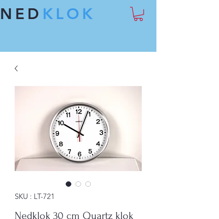
NED
KLOK
SKU : LT-721
Nedklok 30 cm Quartz klok