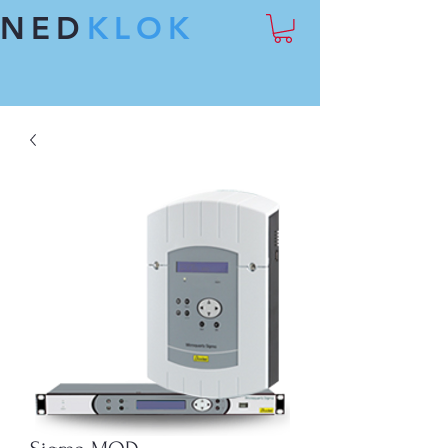
NED
KLOK