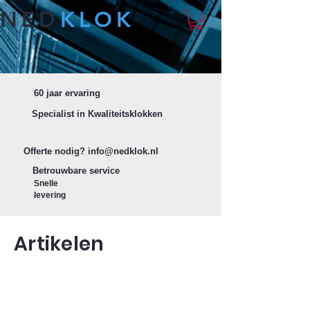
NED
KLOK
60 jaar ervaring
Specialist in Kwaliteitsklokken
Offerte nodig?
info@nedklok.nl
Betrouwbare service
Snelle
levering
Artikelen