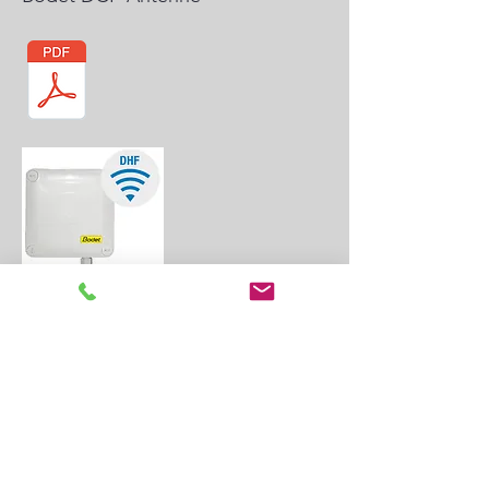
DHF-Sender