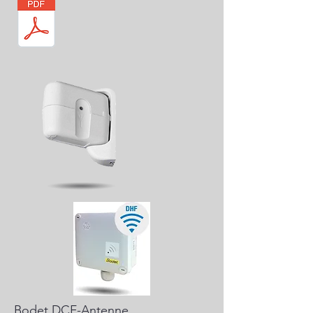
Bodet DCF-Antenne