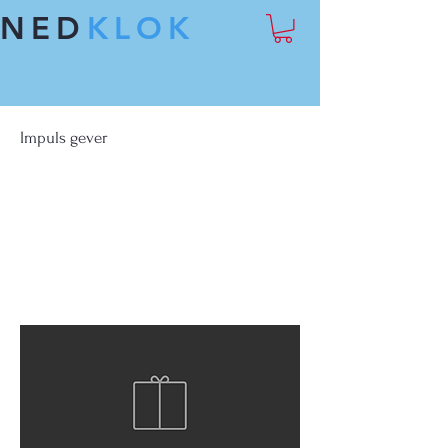
NED
KLOK
Impuls gever