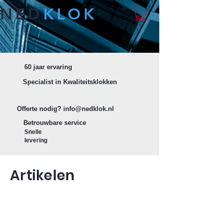
NED
KLOK
60 jaar ervaring
Specialist in Kwaliteitsklokken
Offerte nodig?
info@nedklok.nl
Betrouwbare service
Snelle
levering
Artikelen