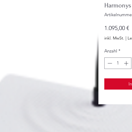
Harmonys 
Artikelnumme
P
1.095,00 €
inkl. MwSt.
|
Le
Anzahl
*
I