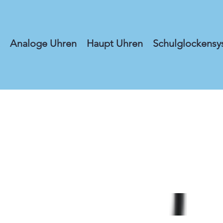
Analoge Uhren
Haupt Uhren
Schulglockensy