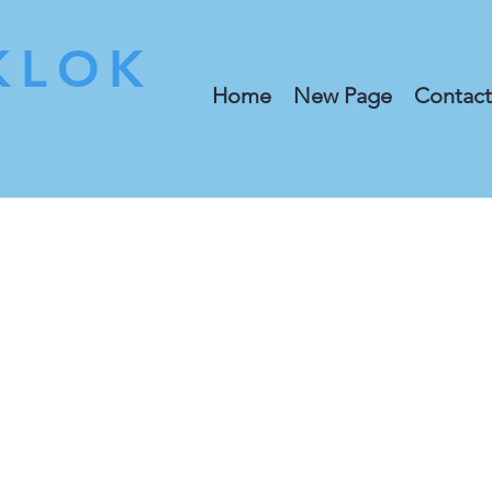
KLOK
Home
New Page
Contact