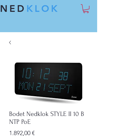
NED
KLOK
Bodet Nedklok STYLE II 10 B
NTP PoE
Preis
1.892,00 €