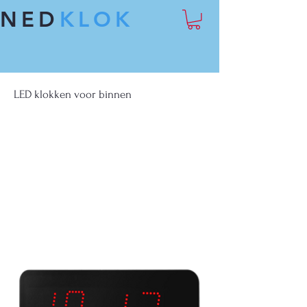
NED
KLOK
LED klokken voor binnen