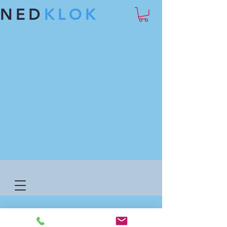
NED
KLOK