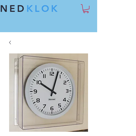
NED
KLOK