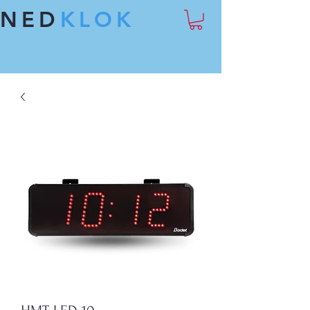
NED
KLOK