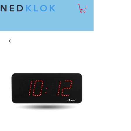
NED
KLOK