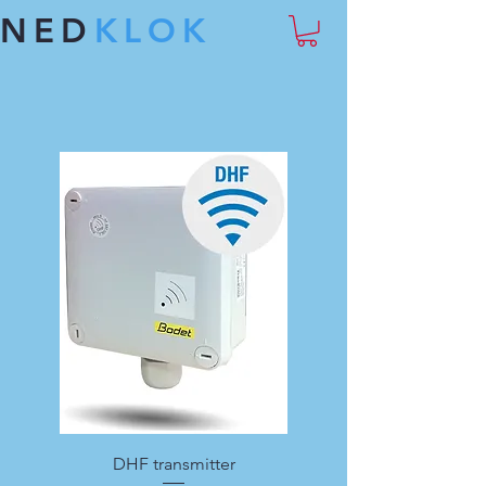
NED
KLOK
DHF transmitter